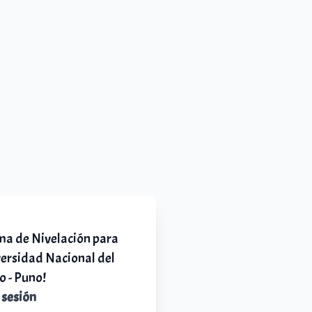
ma de Nivelación para
versidad Nacional del
o - Puno!
 sesión