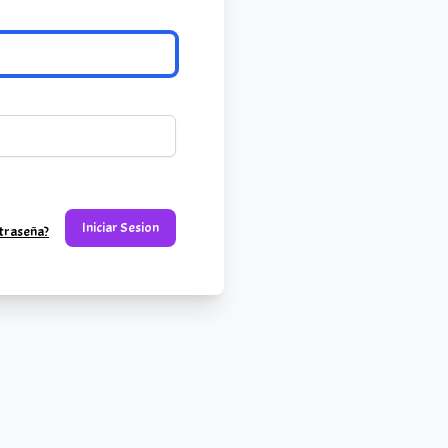
Iniciar Sesion
ntraseña?